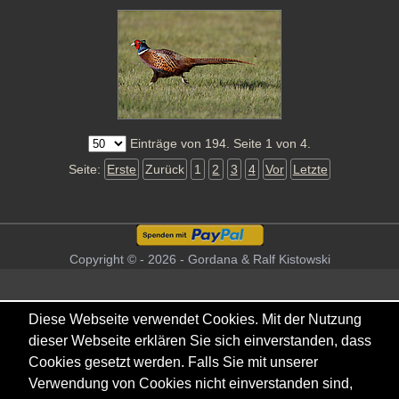
Einträge von 194. Seite 1 von 4.
Seite:
Erste
Zurück
1
2
3
4
Vor
Letzte
Copyright © - 2026 - Gordana & Ralf Kistowski
Diese Webseite verwendet Cookies. Mit der Nutzung
dieser Webseite erklären Sie sich einverstanden, dass
Cookies gesetzt werden. Falls Sie mit unserer
Verwendung von Cookies nicht einverstanden sind,