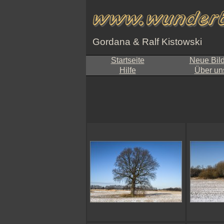
Gordana & Ralf Kistowski
Startseite
Neue Bil
Hilfe
Über un