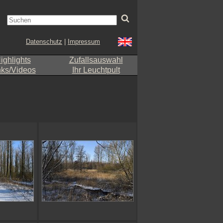
Datenschutz
|
Impressum
ighlights
Zufallsauswahl
nks/Videos
Ihr Leuchtpult