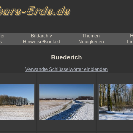
der
Bildarchiv
Themen
H
s
Hinweise/Kontakt
Neuigkeiten
Li
Buederich
Verwandte Schlüsselwörter einblenden