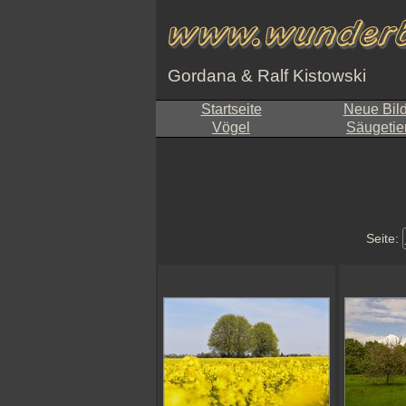
Gordana & Ralf Kistowski
Startseite
Neue Bil
Vögel
Säugetie
Seite: