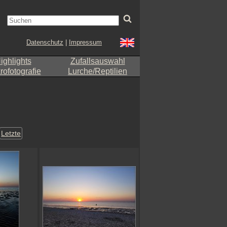
Datenschutz
|
Impressum
ighlights
Zufallsauswahl
ofotografie
Lurche/Reptilien
Letzte