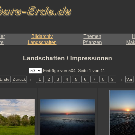
der
Bildarchiv
Themen
H
re
Landschaften
Pflanzen
Makr
Landschaften / Impressionen
Einträge von 504. Seite 1 von 11.
Erste
Zurück
←
1
2
3
4
5
6
7
8
9
→
Vor