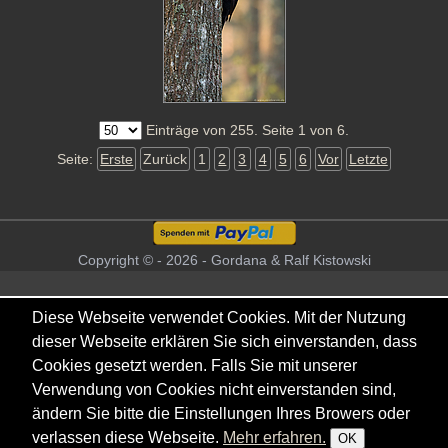
Einträge von 255. Seite 1 von 6.
Seite:
Erste
Zurück
1
2
3
4
5
6
Vor
Letzte
Copyright © - 2026 - Gordana & Ralf Kistowski
Diese Webseite verwendet Cookies. Mit der Nutzung
dieser Webseite erklären Sie sich einverstanden, dass
Cookies gesetzt werden. Falls Sie mit unserer
Verwendung von Cookies nicht einverstanden sind,
ändern Sie bitte die Einstellungen Ihres Browers oder
verlassen diese Webseite.
Mehr erfahren.
OK