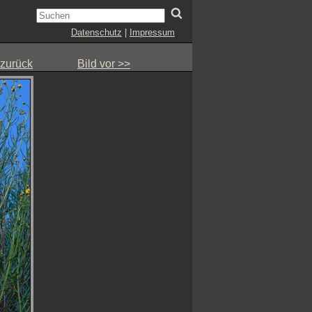
Datenschutz
|
Impressum
 zurück
Bild vor >>