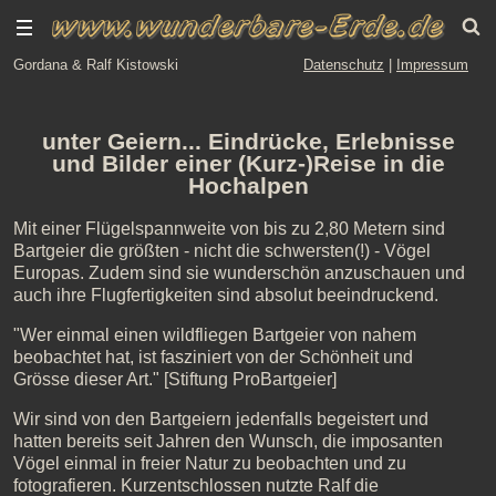
Gordana & Ralf Kistowski
Datenschutz
|
Impressum
unter Geiern... Eindrücke, Erlebnisse
und Bilder einer (Kurz-)Reise in die
Hochalpen
Mit einer Flügelspannweite von bis zu 2,80 Metern sind
Bartgeier die größten - nicht die schwersten(!) - Vögel
Europas. Zudem sind sie wunderschön anzuschauen und
auch ihre Flugfertigkeiten sind absolut beeindruckend.
"Wer einmal einen wildfliegen Bartgeier von nahem
beobachtet hat, ist fasziniert von der Schönheit und
Grösse dieser Art." [Stiftung ProBartgeier]
Wir sind von den Bartgeiern jedenfalls begeistert und
hatten bereits seit Jahren den Wunsch, die imposanten
Vögel einmal in freier Natur zu beobachten und zu
fotografieren. Kurzentschlossen nutzte Ralf die