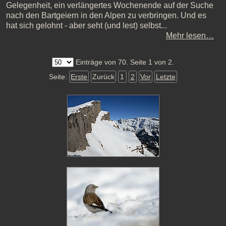
Gelegenheit, ein verlängertes Wochenende auf der Suche
nach den Bartgeiern in den Alpen zu verbringen. Und es
hat sich gelohnt - aber seht (und lest) selbst...
Mehr lesen…
Einträge von 70. Seite 1 von 2.
Seite:
Erste
Zurück
1
2
Vor
Letzte