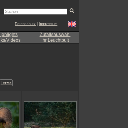
Datenschutz
|
Impressum
ighlights
Zufallsauswahl
nks/Videos
Ihr Leuchtpult
Letzte