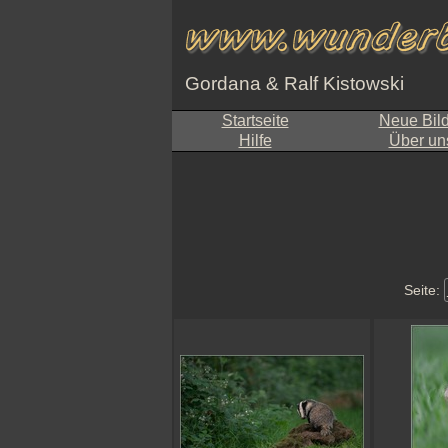
Gordana & Ralf Kistowski
Startseite
Neue Bil
Hilfe
Über un
Seite: