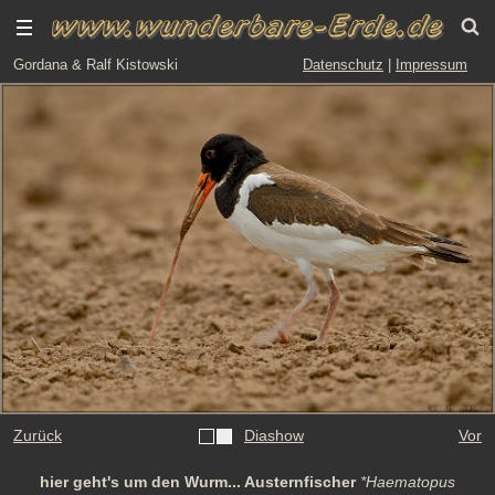
Gordana & Ralf Kistowski
Datenschutz
|
Impressum
Zurück
Diashow
Vor
hier geht's um den Wurm... Austernfischer
*Haematopus