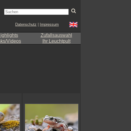
Datenschutz
|
Impressum
ighlights
Zufallsauswahl
nks/Videos
Ihr Leuchtpult