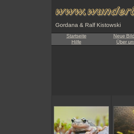
Gordana & Ralf Kistowski
Startseite
Neue Bil
Hilfe
Über un