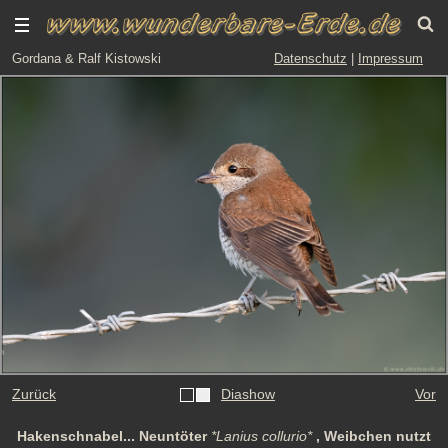
Gordana & Ralf Kistowski
Datenschutz
|
Impressum
Zurück
Diashow
Vor
Hakenschnabel... Neuntöter
*Lanius collurio*
, Weibchen nutzt