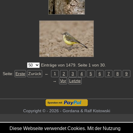
Einträge von 1479. Seite 1 von 30.
Seite:
Erste
Zurück
←
1
2
3
4
5
6
7
8
9
→
Vor
Letzte
Copyright © - 2026 - Gordana & Ralf Kistowski
Diese Webseite verwendet Cookies. Mit der Nutzung