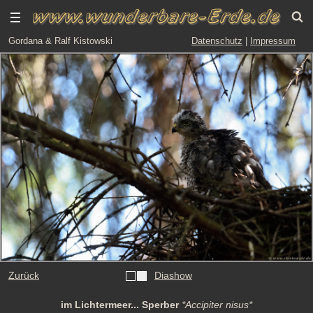
Gordana & Ralf Kistowski
Datenschutz
|
Impressum
Zurück
Diashow
im Lichtermeer... Sperber
*Accipiter nisus*