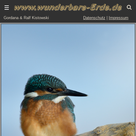
Gordana & Ralf Kistowski
Datenschutz
|
Impressum