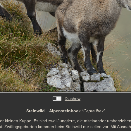
Diashow
Steinwild... Alpensteinbock
*Capra ibex*
iner kleinen Kuppe. Es sind zwei Jungtiere, die miteinander umherziehen
ht. Zwillingsgeburten kommen beim Steinwild nur selten vor. Mit Ausnah