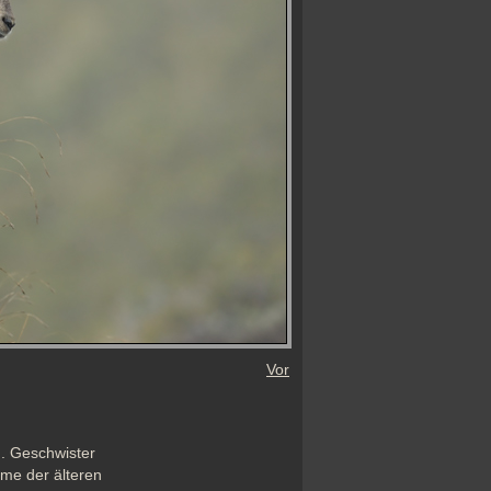
Vor
. Geschwister 
me der älteren 