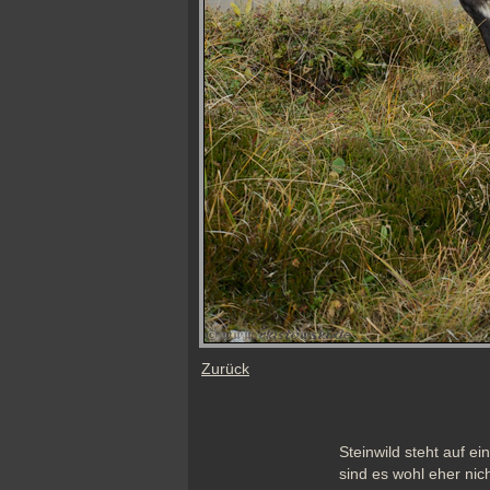
Zurück
Steinwild steht auf e
sind es wohl eher nic