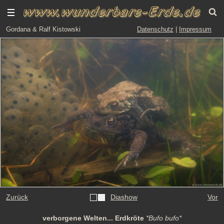
Gordana & Ralf Kistowski
Datenschutz
|
Impressum
Zurück
Diashow
Vor
verborgene Welten... Erdkröte
*Bufo bufo*